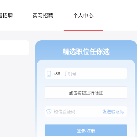
园招聘
实习招聘
个人中心
精选职位任你选
+86
点击按钮进行验证
发送验证码
登录/注册